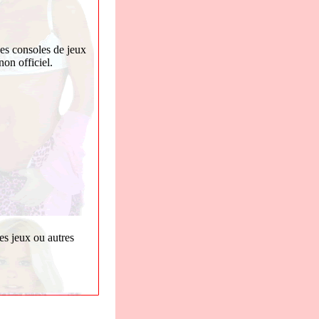
les consoles de jeux
on officiel.
es jeux ou autres