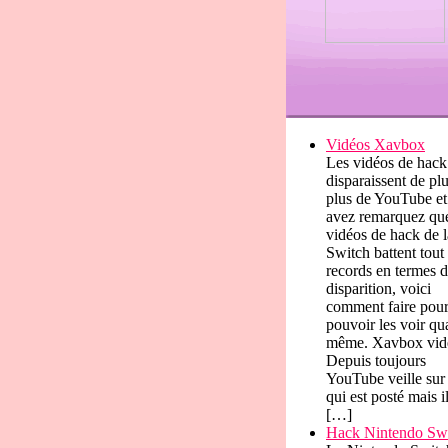
Vidéos Xavbox
Les vidéos de hack
disparaissent de pl
plus de YouTube et
avez remarquez que
vidéos de hack de l
Switch battent tout 
records en termes 
disparition, voici
comment faire pou
pouvoir les voir q
même. Xavbox vid
Depuis toujours
YouTube veille sur
qui est posté mais i
[…]
Hack Nintendo Sw