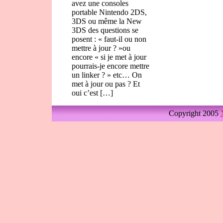
avez une consoles
portable Nintendo 2DS,
3DS ou même la New
3DS des questions se
posent : « faut-il ou non
mettre à jour ? »ou
encore « si je met à jour
pourrais-je encore mettre
un linker ? » etc… On
met à jour ou pas ? Et
oui c’est […]
Copyright 2005