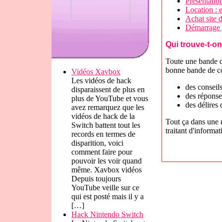
Présentatio
Location : 
Achat site d
Démarrage p
Qui trouve-t-on
Toute une bande d
bonne bande de co
Vidéos Xavbox
Les vidéos de hack
des conseil
disparaissent de plus en
des réponse
plus de YouTube et vous
des délires 
avez remarquez que les
vidéos de hack de la
Tout ça dans une 
Switch battent tout les
traitant d'informat
records en termes de
disparition, voici
comment faire pour
pouvoir les voir quand
même. Xavbox vidéos
Depuis toujours
YouTube veille sur ce
qui est posté mais il y a
[…]
Hack Nintendo Switch