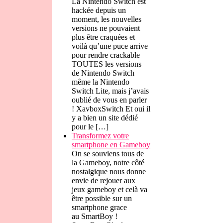
La Nintendo Switch est
hackée depuis un
moment, les nouvelles
versions ne pouvaient
plus être craquées et
voilà qu’une puce arrive
pour rendre crackable
TOUTES les versions
de Nintendo Switch
même la Nintendo
Switch Lite, mais j’avais
oublié de vous en parler
! XavboxSwitch Et oui il
y a bien un site dédié
pour le […]
Transformez votre
smartphone en Gameboy
On se souviens tous de
la Gameboy, notre côté
nostalgique nous donne
envie de rejouer aux
jeux gameboy et celà va
être possible sur un
smartphone grace
au SmartBoy !