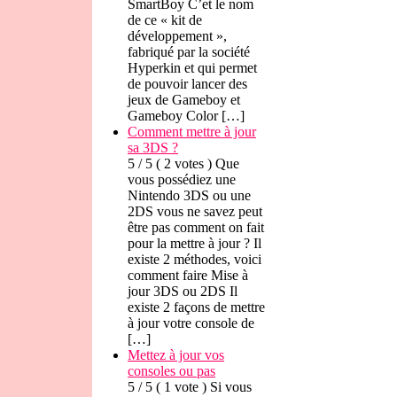
SmartBoy C’et le nom
de ce « kit de
développement »,
fabriqué par la société
Hyperkin et qui permet
de pouvoir lancer des
jeux de Gameboy et
Gameboy Color […]
Comment mettre à jour
sa 3DS ?
5 / 5 ( 2 votes ) Que
vous possédiez une
Nintendo 3DS ou une
2DS vous ne savez peut
être pas comment on fait
pour la mettre à jour ? Il
existe 2 méthodes, voici
comment faire Mise à
jour 3DS ou 2DS Il
existe 2 façons de mettre
à jour votre console de
[…]
Mettez à jour vos
consoles ou pas
5 / 5 ( 1 vote ) Si vous